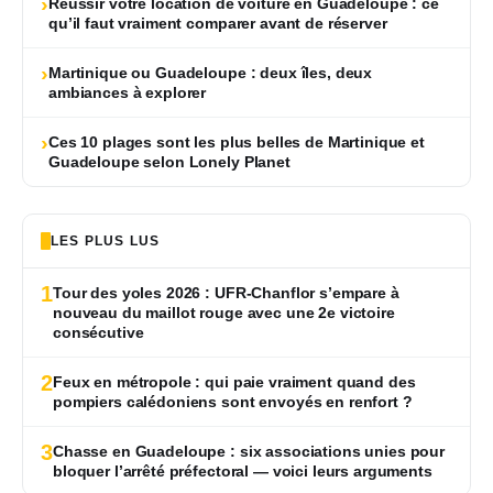
›
Réussir votre location de voiture en Guadeloupe : ce
qu’il faut vraiment comparer avant de réserver
›
Martinique ou Guadeloupe : deux îles, deux
ambiances à explorer
›
Ces 10 plages sont les plus belles de Martinique et
Guadeloupe selon Lonely Planet
LES PLUS LUS
1
Tour des yoles 2026 : UFR-Chanflor s’empare à
nouveau du maillot rouge avec une 2e victoire
consécutive
2
Feux en métropole : qui paie vraiment quand des
pompiers calédoniens sont envoyés en renfort ?
3
Chasse en Guadeloupe : six associations unies pour
bloquer l’arrêté préfectoral — voici leurs arguments