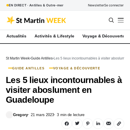
EN DIRECT · Antilles & Outre-mer
Newsletter
Se connecter
Actualités
Activités & Lifestyle
Voyage & Découverte
St Martin Week
Guide Antilles
Les 5 lieux incontournables à visiter aboslume
GUIDE ANTILLES
VOYAGE & DÉCOUVERTE
Les 5 lieux incontournables à
visiter aboslument en
Guadeloupe
Gregory
21 mars 2023
3 min de lecture